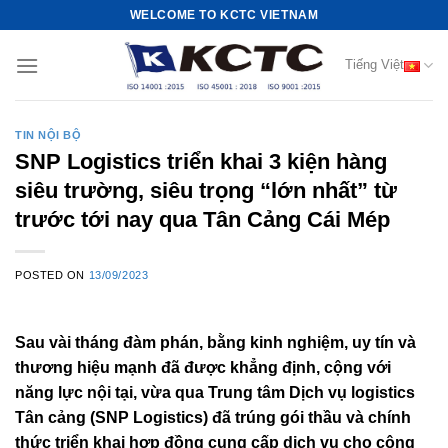
Skip
WELCOME TO KCTC VIETNAM
to
content
Tiếng Việt
TIN NỘI BỘ
SNP Logistics triển khai 3 kiện hàng
siêu trường, siêu trọng “lớn nhất” từ
trước tới nay qua Tân Cảng Cái Mép
POSTED ON
13/09/2023
Sau vài tháng đàm phán, bằng kinh nghiệm, uy tín và
thương hiệu mạnh đã được khẳng định, cộng với
năng lực nội tại, vừa qua Trung tâm Dịch vụ logistics
Tân cảng (SNP Logistics) đã trúng gói thầu và chính
thức triển khai hợp đồng cung cấp dịch vụ cho công