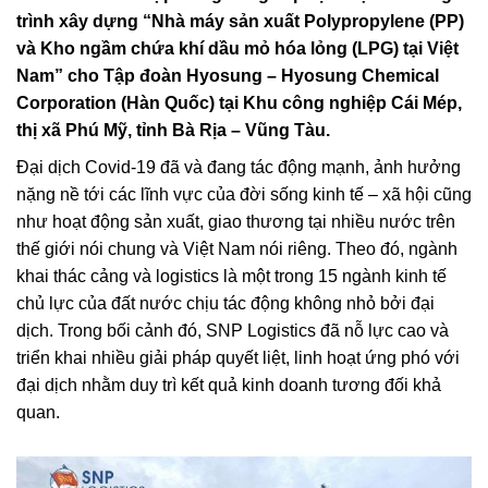
trình xây dựng “Nhà máy sản xuất Polypropylene (PP)
và Kho ngầm chứa khí dầu mỏ hóa lỏng (LPG) tại Việt
Nam” cho Tập đoàn Hyosung – Hyosung Chemical
Corporation (Hàn Quốc) tại Khu công nghiệp Cái Mép,
thị xã Phú Mỹ, tỉnh Bà Rịa – Vũng Tàu.
Đại dịch Covid-19 đã và đang tác động mạnh, ảnh hưởng
nặng nề tới các lĩnh vực của đời sống kinh tế – xã hội cũng
như hoạt động sản xuất, giao thương tại nhiều nước trên
thế giới nói chung và Việt Nam nói riêng. Theo đó, ngành
khai thác cảng và logistics là một trong 15 ngành kinh tế
chủ lực của đất nước chịu tác động không nhỏ bởi đại
dịch. Trong bối cảnh đó, SNP Logistics đã nỗ lực cao và
triển khai nhiều giải pháp quyết liệt, linh hoạt ứng phó với
đại dịch nhằm duy trì kết quả kinh doanh tương đối khả
quan.