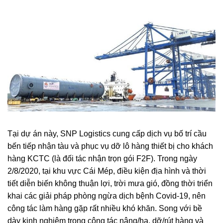
Tại dự án này, SNP Logistics cung cấp dịch vụ bố trí cầu
bến tiếp nhận tàu và phục vụ dỡ lô hàng thiết bị cho khách
hàng KCTC (là đối tác nhận trọn gói F2F). Trong ngày
2/8/2020, tại khu vực Cái Mép, điều kiện địa hình và thời
tiết diễn biến không thuận lợi, trời mưa gió, đồng thời triển
khai các giải pháp phòng ngừa dịch bệnh Covid-19, nên
công tác làm hàng gặp rất nhiều khó khăn. Song với bề
dày kinh nghiệm trong công tác nâng/hạ, dỡ/rút hàng và