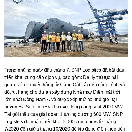
Trong những ngày đầu tháng 7, SNP Logistics đã bắt đầu
triển khai cung cấp dịch vụ, bao gồm: Đại lý thủ tục hải
quan, vận chuyển hàng từ Cảng Cát Lái đến công trình và
dỡ/rút hàng cho dự án xây dựng Nhà máy Điện mặt trời
lớn nhất Đông Nam Á và được xếp thứ hai thế giới tại
huyện Ea Sup, tỉnh ĐăkLăk với tổng công suất 2000 MW.
Tại gói thầu của giai đoạn 1 tương đương 600 MW, SNP
Logistics đã nhận triển khai 3.000 containers từ tháng
7/2020 đến giữa tháng 10/2020 để kịp đóng điện theo tiến