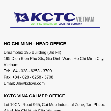
HO CHI MINH - HEAD OFFICE
Dreamplex 195 Building (3rd Flr)
195 Dien Bien Phu Str., Gia Dinh Ward, Ho Chi Minh City,
Vietnam.
Tel: +84 - 028 - 6258 - 3709
Fax: +84 - 028 - 6258 - 3708
Email: Jih@kctcvn.com
KCTC VINA CAI MEP OFFICE
Lot 10CN, Road 965, Cai Mep Industrial Zone, Tan Phuoc
Ward, Ho Chi Minh City, Vietnam.