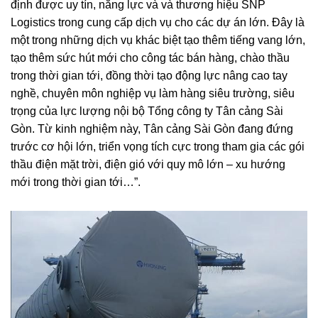
định được uy tín, năng lực và và thương hiệu SNP
Logistics trong cung cấp dịch vụ cho các dự án lớn. Đây là
một trong những dịch vụ khác biệt tạo thêm tiếng vang lớn,
tạo thêm sức hút mới cho công tác bán hàng, chào thầu
trong thời gian tới, đồng thời tạo động lực nâng cao tay
nghề, chuyên môn nghiệp vụ làm hàng siêu trường, siêu
trọng của lực lượng nội bộ Tổng công ty Tân cảng Sài
Gòn. Từ kinh nghiệm này, Tân cảng Sài Gòn đang đứng
trước cơ hội lớn, triển vọng tích cực trong tham gia các gói
thầu điện mặt trời, điện gió với quy mô lớn – xu hướng
mới trong thời gian tới…”.