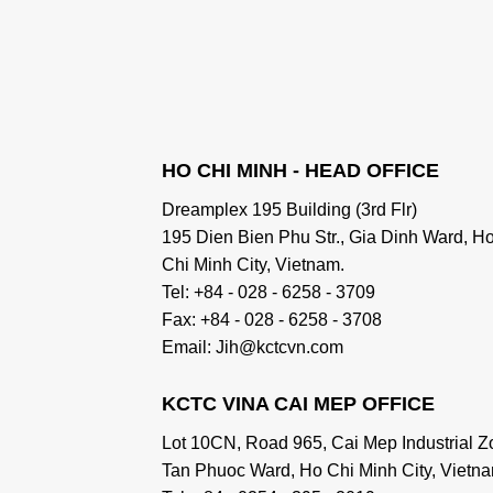
HO CHI MINH - HEAD OFFICE
Dreamplex 195 Building (3rd Flr)
195 Dien Bien Phu Str., Gia Dinh Ward, H
Chi Minh City, Vietnam.
Tel: +84 - 028 - 6258 - 3709
Fax: +84 - 028 - 6258 - 3708
Email: Jih@kctcvn.com
KCTC VINA CAI MEP OFFICE
Lot 10CN, Road 965, Cai Mep Industrial Z
Tan Phuoc Ward, Ho Chi Minh City, Vietna