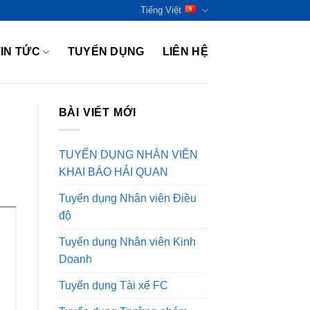
Tiếng Việt
TIN TỨC
TUYỂN DỤNG
LIÊN HỆ
BÀI VIẾT MỚI
TUYỂN DỤNG NHÂN VIÊN
KHAI BÁO HẢI QUAN
Tuyển dụng Nhân viên Điều
độ
Tuyển dụng Nhân viên Kinh
Doanh
Tuyển dụng Tài xế FC