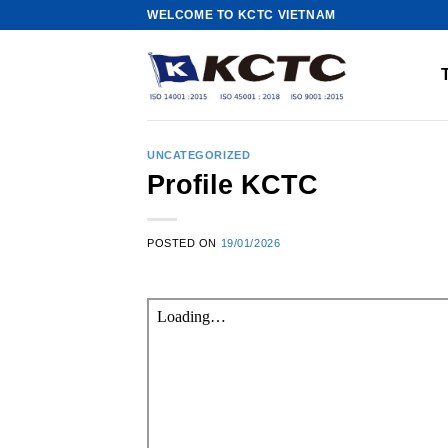
Skip
WELCOME TO KCTC VIETNAM
to
content
UNCATEGORIZED
Profile KCTC
POSTED ON
19/01/2026