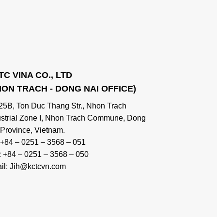
TC VINA CO., LTD
HON TRACH - DONG NAI OFFICE)
 25B, Ton Duc Thang Str., Nhon Trach
ustrial Zone I, Nhon Trach Commune, Dong
 Province, Vietnam.
: +84 – 0251 – 3568 – 051
: +84 – 0251 – 3568 – 050
il: Jih@kctcvn.com