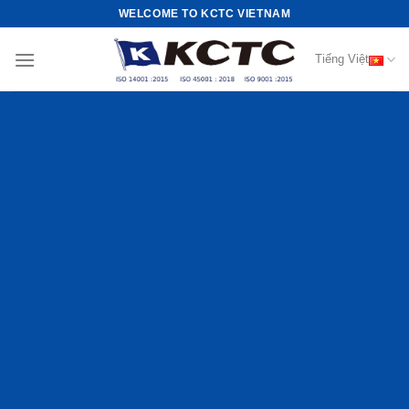
Skip
WELCOME TO KCTC VIETNAM
to
content
Tiếng Việt