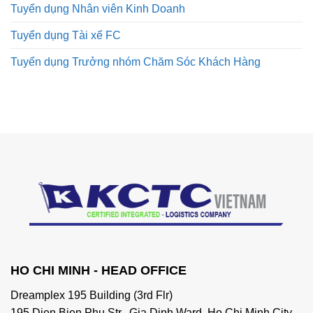
Tuyển dụng Nhân viên Kinh Doanh
Tuyển dụng Tài xế FC
Tuyển dụng Trưởng nhóm Chăm Sóc Khách Hàng
HO CHI MINH - HEAD OFFICE
Dreamplex 195 Building (3rd Flr)
195 Dien Bien Phu Str., Gia Dinh Ward, Ho Chi Minh City,