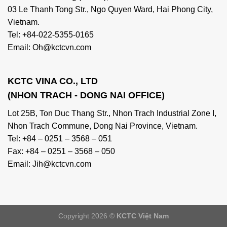
03 Le Thanh Tong Str., Ngo Quyen Ward, Hai Phong City,
Vietnam.
Tel: +84-022-5355-0165
Email: Oh@kctcvn.com
KCTC VINA CO., LTD
(NHON TRACH - DONG NAI OFFICE)
Lot 25B, Ton Duc Thang Str., Nhon Trach Industrial Zone I,
Nhon Trach Commune, Dong Nai Province, Vietnam.
Tel: +84 – 0251 – 3568 – 051
Fax: +84 – 0251 – 3568 – 050
Email: Jih@kctcvn.com
Copyright 2026 ©
KCTC Việt Nam