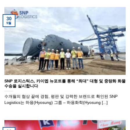
30
9월
SNP 로지스틱스, 카이멥 뉴포트를 통해 “최대” 대형 및 중량화 화물
수송을 실시합니다
수개월의 협상 끝에 경험, 평판 및 강력한 브랜드로 확인된 SNP
Logistics는 하용(Hyosung) 그룹 – 하용화학(Hyosung [...]