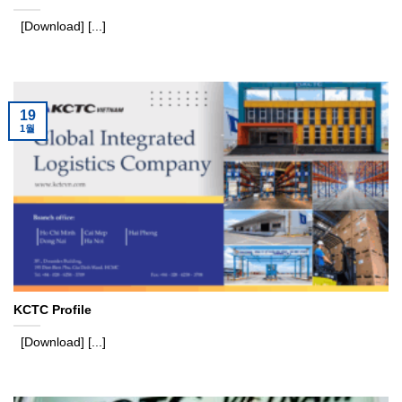
[Download] [...]
19
1월
KCTC Profile
[Download] [...]