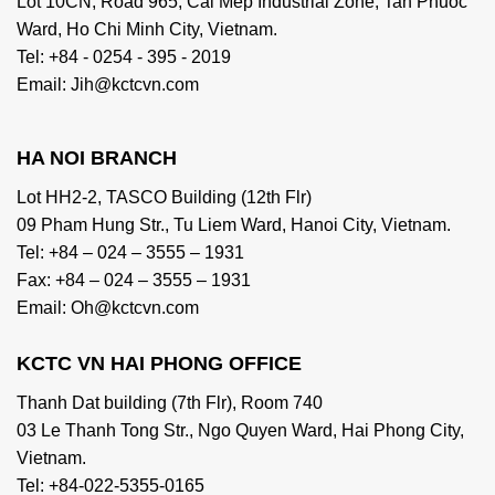
Lot 10CN, Road 965, Cai Mep Industrial Zone, Tan Phuoc
Ward, Ho Chi Minh City, Vietnam.
Tel: +84 - 0254 - 395 - 2019
Email: Jih@kctcvn.com
HA NOI BRANCH
Lot HH2-2, TASCO Building (12th Flr)
09 Pham Hung Str., Tu Liem Ward, Hanoi City, Vietnam.
Tel: +84 – 024 – 3555 – 1931
Fax: +84 – 024 – 3555 – 1931
Email: Oh@kctcvn.com
KCTC VN HAI PHONG OFFICE
Thanh Dat building (7th Flr), Room 740
03 Le Thanh Tong Str., Ngo Quyen Ward, Hai Phong City,
Vietnam.
Tel: +84-022-5355-0165