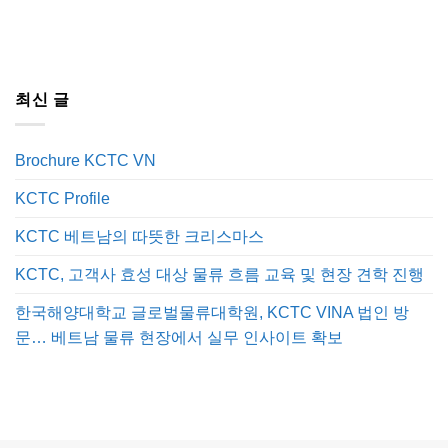
최신 글
Brochure KCTC VN
KCTC Profile
KCTC 베트남의 따뜻한 크리스마스
KCTC, 고객사 효성 대상 물류 흐름 교육 및 현장 견학 진행
한국해양대학교 글로벌물류대학원, KCTC VINA 법인 방
문… 베트남 물류 현장에서 실무 인사이트 확보