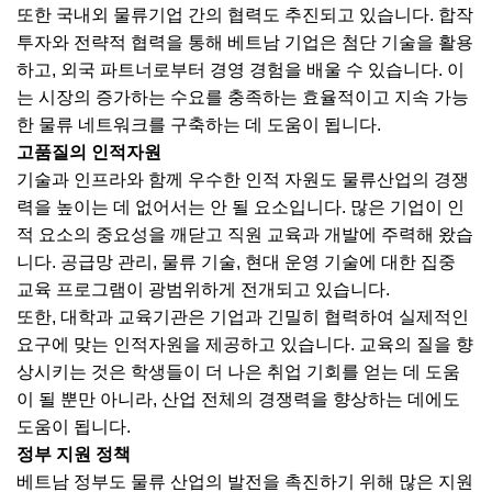
또한 국내외 물류기업 간의 협력도 추진되고 있습니다. 합작
투자와 전략적 협력을 통해 베트남 기업은 첨단 기술을 활용
하고, 외국 파트너로부터 경영 경험을 배울 수 있습니다. 이
는 시장의 증가하는 수요를 충족하는 효율적이고 지속 가능
한 물류 네트워크를 구축하는 데 도움이 됩니다.
고품질의 인적자원
기술과 인프라와 함께 우수한 인적 자원도 물류산업의 경쟁
력을 높이는 데 없어서는 안 될 요소입니다. 많은 기업이 인
적 요소의 중요성을 깨닫고 직원 교육과 개발에 주력해 왔습
니다. 공급망 관리, 물류 기술, 현대 운영 기술에 대한 집중
교육 프로그램이 광범위하게 전개되고 있습니다.
또한, 대학과 교육기관은 기업과 긴밀히 협력하여 실제적인
요구에 맞는 인적자원을 제공하고 있습니다. 교육의 질을 향
상시키는 것은 학생들이 더 나은 취업 기회를 얻는 데 도움
이 될 뿐만 아니라, 산업 전체의 경쟁력을 향상하는 데에도
도움이 됩니다.
정부 지원 정책
베트남 정부도 물류 산업의 발전을 촉진하기 위해 많은 지원