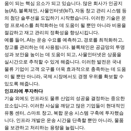
움이 되는 핵심 요소가 되고 있습니다. 많은 회사가 인공지
능(AI), 블록체인, 사물인터넷(IoT), 자동 창고 관리 시스템 등
의 첨단 솔루션을 도입하기 시작했습니다. 이러한 기술은 운
영 프로세스를 최적화하는 데 도움이 될 뿐만 아니라 비용을
절감하고 재고 관리의 정확성을 향상시킵니다.
예를 들어, AI는 운송 수요를 예측하고, 경로를 최적화하고,
창고를 관리하는 데 사용됩니다. 블록체인은 공급망의 투명
성과 보안을 높이는 데 도움이 되고, 사물인터넷은 상품을
실시간으로 추적할 수 있게 해줍니다. 이러한 발전은 국내
물류 기업이 고객 요구를 더욱 효과적으로 충족하는 데 도움
이 될 뿐만 아니라, 국제 시장에서도 경쟁 우위를 확보할 수
있도록 해줍니다.
인프라에 투자하다
기술 외에도 인프라도 물류 산업의 성공을 결정하는 중요한
요소입니다. 이러한 사실을 깨닫고 많은 기업들이 현대적인
유통 센터, 스마트 창고, 복합 운송 시스템 구축에 투자했습
니다. 인프라 개발은 운송 시간을 단축할 뿐만 아니라, 물품
을 보관하고 처리하는 용량을 늘립니다.